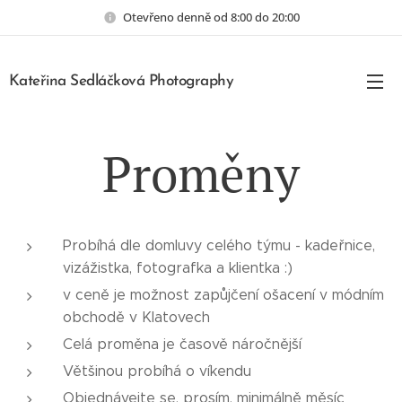
Otevřeno denně od 8:00 do 20:00
Kateřina Sedláčková Photography
Proměny
Probíhá dle domluvy celého týmu - kadeřnice,
vizážistka, fotografka a klientka :)
v ceně je možnost zapůjčení ošacení v módním
obchodě v Klatovech
Celá proměna je časově náročnější
Většinou probíhá o víkendu
Objednávejte se, prosím, minimálně měsíc