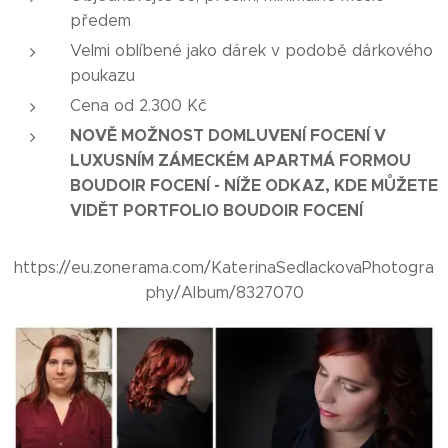
předem
Velmi oblíbené jako dárek v podobě dárkového
poukazu
Cena od 2.300 Kč
NOVĚ MOŽNOST DOMLUVENÍ FOCENÍ V
LUXUSNÍM ZÁMECKÉM APARTMÁ FORMOU
BOUDOIR FOCENÍ - NÍŽE ODKAZ, KDE MŮŽETE
VIDĚT PORTFOLIO BOUDOIR FOCENÍ
https://eu.zonerama.com/KaterinaSedlackovaPhotogra
phy/Album/8327070