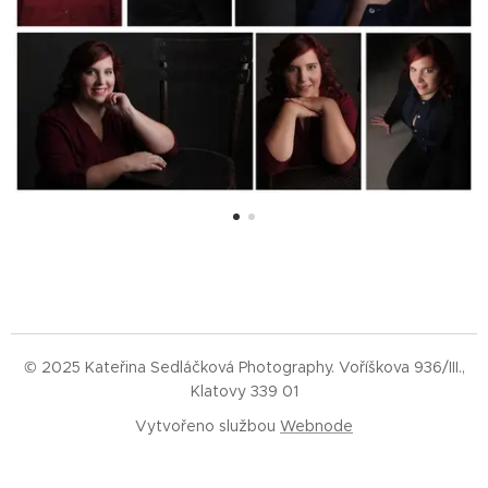
© 2025 Kateřina Sedláčková Photography. Voříškova 936/III.,
Klatovy 339 01
Vytvořeno službou
Webnode