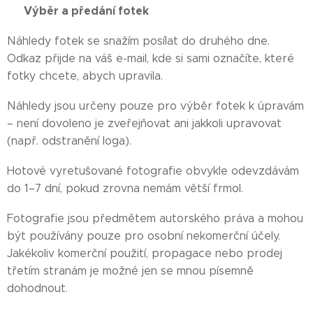
📤 Výběr a předání fotek 📤
Náhledy fotek se snažím posílat do druhého dne.
Odkaz přijde na váš e-mail, kde si sami označíte, které
fotky chcete, abych upravila.
Náhledy jsou určeny pouze pro výběr fotek k úpravám
– není dovoleno je zveřejňovat ani jakkoli upravovat
(např. odstranění loga).
Hotové vyretušované fotografie obvykle odevzdávám
do 1–7 dní, pokud zrovna nemám větší frmol.
Fotografie jsou předmětem autorského práva a mohou
být používány pouze pro osobní nekomerční účely.
Jakékoliv komerční použití, propagace nebo prodej
třetím stranám je možné jen se mnou písemně
dohodnout.