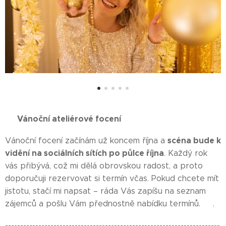
🎄 Vánoční ateliérové focení🎄
scéna bude k
Vánoční focení začínám už koncem října a
vidění na sociálních sítích po půlce října
. Každý rok
vás přibývá, což mi dělá obrovskou radost, a proto
doporučuji rezervovat si termín včas. Pokud chcete mít
jistotu, stačí mi napsat – ráda Vás zapíšu na seznam
zájemců a pošlu Vám přednostně nabídku termínů. ✨.
-----------------------------------------------------------------------