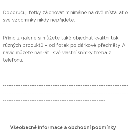
Doporučuji fotky zálohovat minimálně na dvě místa, ať o
své vzpomínky nikdy nepřijdete.
Přímo z galerie si můžete také objednat kvalitní tisk
různých produktů – od fotek po dárkové předměty. A
navíc můžete nahrát i své vlastní snímky třeba z
telefonu.
-----------------------------------------------------------------------
-----------------------------------------------------------------------
----------------------------------------------------------
📌 Všeobecné informace a obchodní podmínky 📌