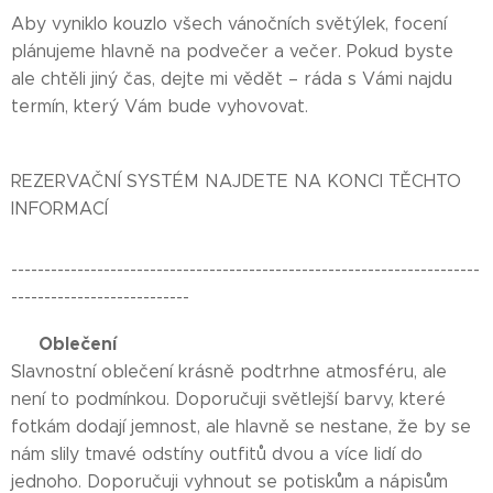
Aby vyniklo kouzlo všech vánočních světýlek, focení
plánujeme hlavně na podvečer a večer. Pokud byste
ale chtěli jiný čas, dejte mi vědět – ráda s Vámi najdu
termín, který Vám bude vyhovovat.
REZERVAČNÍ SYSTÉM NAJDETE NA KONCI TĚCHTO
INFORMACÍ
-----------------------------------------------------------------------
---------------------------
Oblečení
👗
👗
Slavnostní oblečení krásně podtrhne atmosféru, ale
není to podmínkou. Doporučuji světlejší barvy, které
fotkám dodají jemnost, ale hlavně se nestane, že by se
nám slily tmavé odstíny outfitů dvou a více lidí do
jednoho. Doporučuji vyhnout se potiskům a nápisům