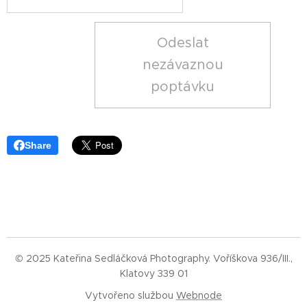
Odeslat
nezávaznou
poptávku
Share
© 2025 Kateřina Sedláčková Photography. Voříškova 936/III.,
Klatovy 339 01
Vytvořeno službou
Webnode