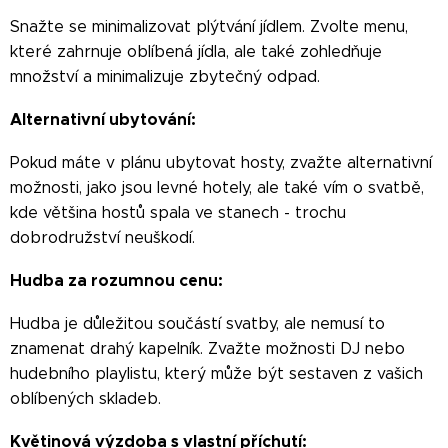
Snažte se minimalizovat plýtvání jídlem. Zvolte menu,
které zahrnuje oblíbená jídla, ale také zohledňuje
množství a minimalizuje zbytečný odpad.
Alternativní ubytování:
Pokud máte v plánu ubytovat hosty, zvažte alternativní
možnosti, jako jsou levné hotely, ale také vím o svatbě,
kde většina hostů spala ve stanech - trochu
dobrodružství neuškodí.
Hudba za rozumnou cenu:
Hudba je důležitou součástí svatby, ale nemusí to
znamenat drahý kapelník. Zvažte možnosti DJ nebo
hudebního playlistu, který může být sestaven z vašich
oblíbených skladeb.
Květinová výzdoba s vlastní příchutí: