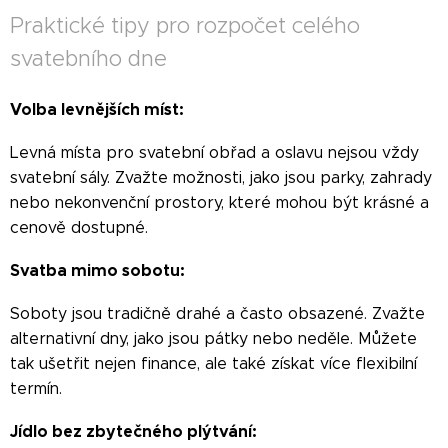
Praktické tipy pro rozpočet celého
svatebního dne
Volba levnějších míst:
Levná místa pro svatební obřad a oslavu nejsou vždy
svatební sály. Zvažte možnosti, jako jsou parky, zahrady
nebo nekonvenční prostory, které mohou být krásné a
cenově dostupné.
Svatba mimo sobotu:
Soboty jsou tradičně drahé a často obsazené. Zvažte
alternativní dny, jako jsou pátky nebo neděle. Můžete
tak ušetřit nejen finance, ale také získat více flexibilní
termín.
Jídlo bez zbytečného plýtvání: