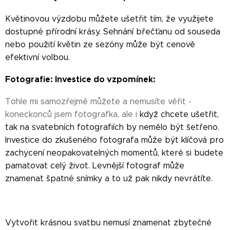
Květinovou výzdobu můžete ušetřit tím, že využijete
dostupné přírodní krásy. Sehnání břečťanu od souseda
nebo použití květin ze sezóny může být cenově
efektivní volbou.
Fotografie: Investice do vzpomínek:
Tohle mi samozřejmě můžete a nemusíte věřit -
koneckonců jsem fotografka, ale i
když chcete ušetřit,
tak na svatebních fotografiích by nemělo být šetřeno.
Investice do zkušeného fotografa může být klíčová pro
zachycení neopakovatelných momentů, které si budete
pamatovat celý život. Levnější fotograf může
znamenat špatné snímky a to už pak nikdy nevrátíte.
Vytvořit krásnou svatbu nemusí znamenat zbytečné