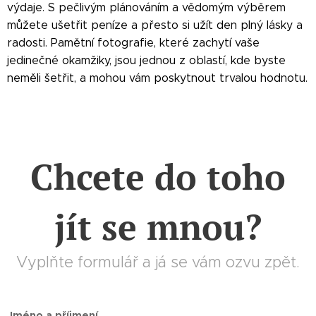
výdaje. S pečlivým plánováním a vědomým výběrem
můžete ušetřit peníze a přesto si užít den plný lásky a
radosti. Pamětní fotografie, které zachytí vaše
jedinečné okamžiky, jsou jednou z oblastí, kde byste
neměli šetřit, a mohou vám poskytnout trvalou hodnotu.
Chcete do toho
jít se mnou?
Vyplňte formulář a já se vám ozvu zpět.
Jméno a příjmení