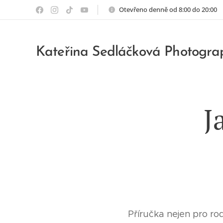
Otevřeno denně od 8:00 do 20:00
Kateřina Sedláčková Photogra
J
Příručka nejen pro rod