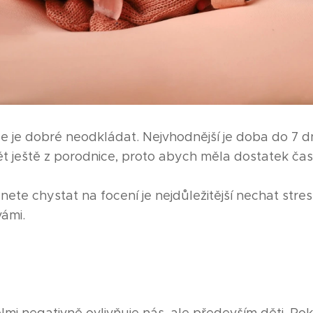
e je dobré neodkládat. Nejvhodnější je doba do 7 d
ět ještě z porodnice, proto abych měla dostatek čas
nete chystat na focení je nejdůležitější nechat stre
ámi.